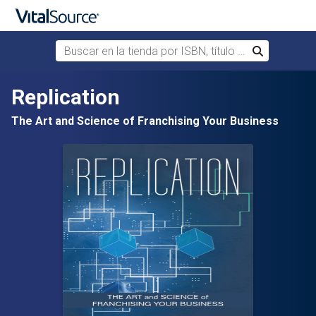
Buscar en la tienda por ISBN, título o autor
Buscar
Saltar al contenido principal
Replication
The Art and Science of Franchising Your Business