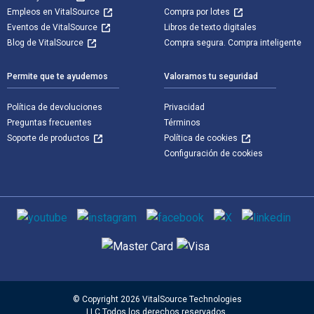
Empleos en VitalSource
Compra por lotes
Eventos de VitalSource
Libros de texto digitales
Blog de VitalSource
Compra segura. Compra inteligente
Permite que te ayudemos
Valoramos tu seguridad
Política de devoluciones
Privacidad
Preguntas frecuentes
Términos
Soporte de productos
Política de cookies
Configuración de cookies
Medios de comunicación social
Métodos de pago admitidos
© Copyright 2026 VitalSource Technologies
LLC Todos los derechos reservados.