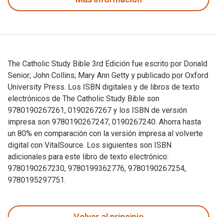
The Catholic Study Bible 3rd Edición fue escrito por Donald
Senior; John Collins; Mary Ann Getty y publicado por Oxford
University Press. Los ISBN digitales y de libros de texto
electrónicos de The Catholic Study Bible son
9780190267261, 0190267267 y los ISBN de versión
impresa son 9780190267247, 0190267240. Ahorra hasta
un 80% en comparación con la versión impresa al volverte
digital con VitalSource. Los siguientes son ISBN
adicionales para este libro de texto electrónico:
9780190267230, 9780199362776, 9780190267254,
9780195297751.
The Catholic Study Bible 3rd Edición fue escrito por Donald
Volver al principio