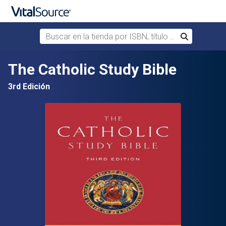
Buscar en la tienda por ISBN, título o autor
Buscar
Saltar al contenido principal
The Catholic Study Bible
3rd Edición