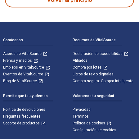
Navegación de pie de página
Conócenos
Recursos de VitalSource
Acerca de VitalSource
Declaración de accesibilidad
Prensa y medios
Afiliados
Empleos en VitalSource
Compra por lotes
Eventos de VitalSource
Libros de texto digitales
Blog de VitalSource
Compra segura. Compra inteligente
Permite que te ayudemos
Valoramos tu seguridad
Política de devoluciones
Privacidad
Preguntas frecuentes
Términos
Soporte de productos
Política de cookies
Configuración de cookies