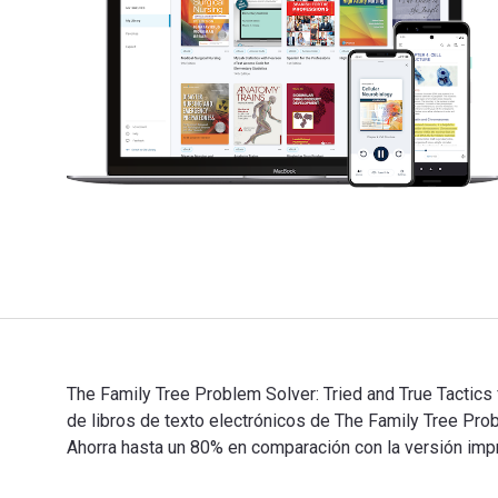
The Family Tree Problem Solver: Tried and True Tactics
de libros de texto electrónicos de The Family Tree 
Ahorra hasta un 80% en comparación con la versión impre
The Family Tree Problem Solver: Tried and True Tactic