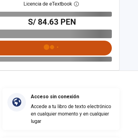
Licencia de eTextbook
Abre el cuadro de diálogo de
S/ 84.63 PEN
Acceso sin conexión
Accede a tu libro de texto electrónico
en cualquier momento y en cualquier
lugar