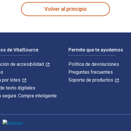
Volver al principio
os de VitalSource
Permite que te ayudemos
ación de accesibilidad
Política de devoluciones
os
Preguntas frecuentes
 por lotes
Soporte de productos
de texto digitales
 segura. Compra inteligente