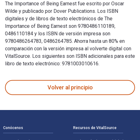
The Importance of Being Earnest fue escrito por Oscar
Wilde y publicado por Dover Publications. Los ISBN
digitales y de libros de texto electrónicos de The
Importance of Being Earnest son 9780486110189,
0486110184 y los ISBN de versión impresa son
9780486264783, 0486264785. Ahorra hasta un 80% en
comparación con la versión impresa al volverte digital con
VitalSource. Los siguientes son ISBN adicionales para este
libro de texto electrónico: 9781003010616.
The Importance of Being Earnest fue escrito por Oscar Wilde
Volver al principio
Navegación de pie de página
Conócenos
Recursos de VitalSource