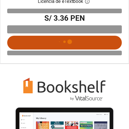
Licencia de eTextbook
Abre el cuadro de di
S/ 3.36 PEN