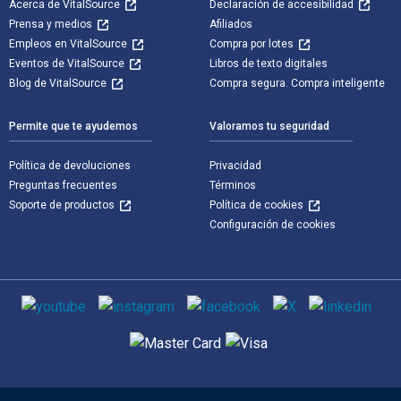
Acerca de VitalSource
Declaración de accesibilidad
Prensa y medios
Afiliados
Empleos en VitalSource
Compra por lotes
Eventos de VitalSource
Libros de texto digitales
Blog de VitalSource
Compra segura. Compra inteligente
Permite que te ayudemos
Valoramos tu seguridad
Política de devoluciones
Privacidad
Preguntas frecuentes
Términos
Soporte de productos
Política de cookies
Configuración de cookies
Medios de comunicación social
Métodos de pago admitidos