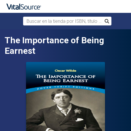
Buscar en la tienda por ISBN, título o autor
Buscar
Saltar al contenido principal
The Importance of Being
Earnest