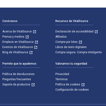
Navegación de pie de página
Conócenos
Recursos de VitalSource
Acerca de VitalSource
Declaración de accesibilidad
Prensa y medios
Afiliados
Empleos en VitalSource
Compra por lotes
Eventos de VitalSource
Libros de texto digitales
Blog de VitalSource
Compra segura. Compra inteligente
Permite que te ayudemos
Valoramos tu seguridad
Política de devoluciones
Privacidad
Preguntas frecuentes
Términos
Soporte de productos
Política de cookies
Configuración de cookies