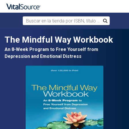
Buscar en la tienda por ISBN, título o autor
Buscar
Saltar al contenido principal
The Mindful Way Workbook
An 8-Week Program to Free Yourself from
Depression and Emotional Distress