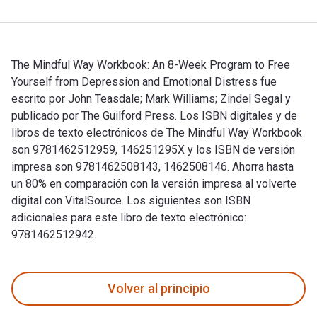
The Mindful Way Workbook: An 8-Week Program to Free
Yourself from Depression and Emotional Distress fue
escrito por John Teasdale; Mark Williams; Zindel Segal y
publicado por The Guilford Press. Los ISBN digitales y de
libros de texto electrónicos de The Mindful Way Workbook
son 9781462512959, 146251295X y los ISBN de versión
impresa son 9781462508143, 1462508146. Ahorra hasta
un 80% en comparación con la versión impresa al volverte
digital con VitalSource. Los siguientes son ISBN
adicionales para este libro de texto electrónico:
9781462512942.
The Mindful Way Workbook: An 8-Week Program to Free Yoursel
Volver al principio