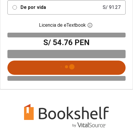
De por vida
S/ 91.27
Licencia de eTextbook
Abre el cuadro de di
S/ 54.76 PEN