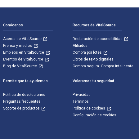
Navegación de pie de página
Conócenos
Recursos de VitalSource
Acerca de VitalSource
Declaración de accesibilidad
Prensa y medios
Afiliados
Empleos en VitalSource
Compra por lotes
Eventos de VitalSource
Libros de texto digitales
Blog de VitalSource
Compra segura. Compra inteligente
Permite que te ayudemos
Valoramos tu seguridad
Política de devoluciones
Privacidad
Preguntas frecuentes
Términos
Soporte de productos
Política de cookies
Configuración de cookies