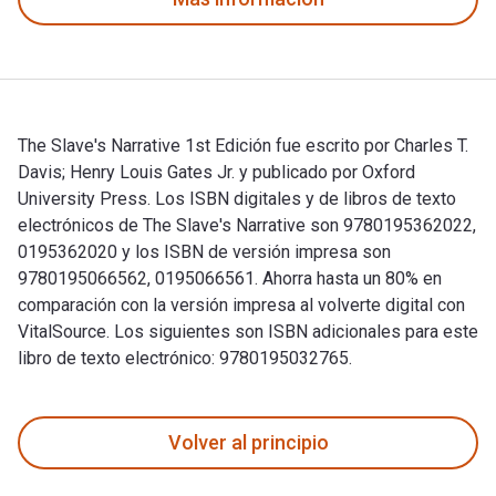
The Slave's Narrative 1st Edición fue escrito por Charles T.
Davis; Henry Louis Gates Jr. y publicado por Oxford
University Press. Los ISBN digitales y de libros de texto
electrónicos de The Slave's Narrative son 9780195362022,
0195362020 y los ISBN de versión impresa son
9780195066562, 0195066561. Ahorra hasta un 80% en
comparación con la versión impresa al volverte digital con
VitalSource. Los siguientes son ISBN adicionales para este
libro de texto electrónico: 9780195032765.
The Slave's Narrative 1st Edición fue escrito por Charles T.
Volver al principio