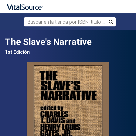
Buscar en la tienda por ISBN, título o autor
Buscar
Saltar al contenido principal
The Slave's Narrative
1st Edición