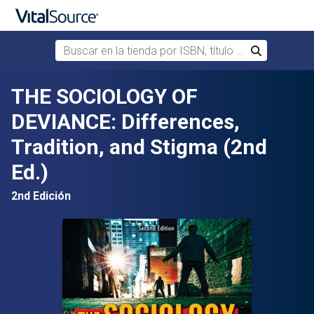
Buscar en la tienda por ISBN, título o autor
Buscar
Saltar al contenido principal
THE SOCIOLOGY OF
DEVIANCE: Differences,
Tradition, and Stigma (2nd
Ed.)
2nd Edición