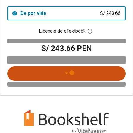
De por vida
S/ 243.66
Licencia de eTextbook
Abre el cuadro de di
S/ 243.66 PEN