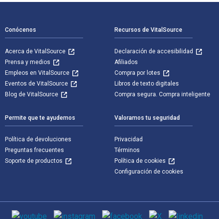
Navegación de pie de página
Conócenos
Recursos de VitalSource
Acerca de VitalSource
Declaración de accesibilidad
Prensa y medios
Afiliados
Empleos en VitalSource
Compra por lotes
Eventos de VitalSource
Libros de texto digitales
Blog de VitalSource
Compra segura. Compra inteligente
Permite que te ayudemos
Valoramos tu seguridad
Política de devoluciones
Privacidad
Preguntas frecuentes
Términos
Soporte de productos
Política de cookies
Configuración de cookies
Medios de comunicación social