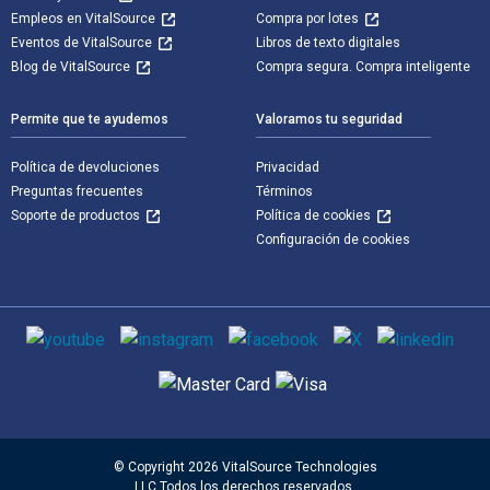
Empleos en VitalSource
Compra por lotes
Eventos de VitalSource
Libros de texto digitales
Blog de VitalSource
Compra segura. Compra inteligente
Permite que te ayudemos
Valoramos tu seguridad
Política de devoluciones
Privacidad
Preguntas frecuentes
Términos
Soporte de productos
Política de cookies
Configuración de cookies
Medios de comunicación social
Métodos de pago admitidos
© Copyright 2026 VitalSource Technologies
LLC Todos los derechos reservados.