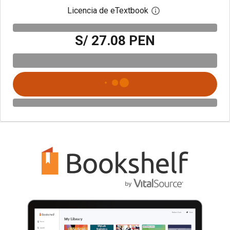
Licencia de eTextbook
Abre el cuadro de di
S/ 27.08 PEN