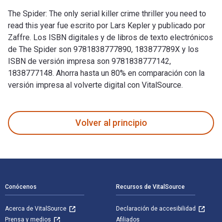
The Spider: The only serial killer crime thriller you need to
read this year fue escrito por Lars Kepler y publicado por
Zaffre. Los ISBN digitales y de libros de texto electrónicos
de The Spider son 9781838777890, 183877789X y los
ISBN de versión impresa son 9781838777142,
1838777148. Ahorra hasta un 80% en comparación con la
versión impresa al volverte digital con VitalSource.
The Spider: The only serial killer crime thriller you need to
Volver al principio
Navegación de pie de página
Conócenos
Recursos de VitalSource
Acerca de VitalSource
Declaración de accesibilidad
Prensa y medios
Afiliados