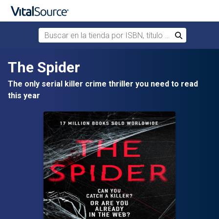
Buscar en la tienda por ISBN, título o autor
Buscar
Saltar al contenido principal
The Spider
The only serial killer crime thriller you need to read
this year