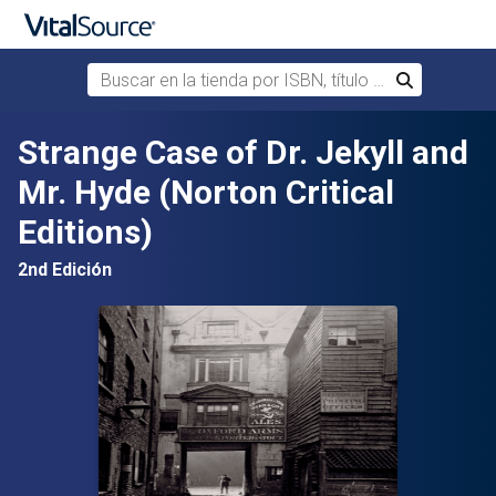
Buscar en la tienda por ISBN, título o autor
Buscar
Saltar al contenido principal
Strange Case of Dr. Jekyll and
Mr. Hyde (Norton Critical
Editions)
2nd Edición