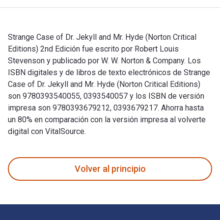
Strange Case of Dr. Jekyll and Mr. Hyde (Norton Critical
Editions) 2nd Edición fue escrito por Robert Louis
Stevenson y publicado por W. W. Norton & Company. Los
ISBN digitales y de libros de texto electrónicos de Strange
Case of Dr. Jekyll and Mr. Hyde (Norton Critical Editions)
son 9780393540055, 0393540057 y los ISBN de versión
impresa son 9780393679212, 0393679217. Ahorra hasta
un 80% en comparación con la versión impresa al volverte
digital con VitalSource.
Strange Case of Dr. Jekyll and Mr. Hyde (Norton Critical Edi
Volver al principio
Navegación de pie de página