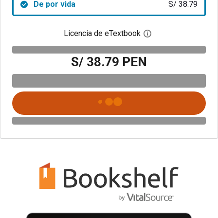
De por vida
S/ 38.79
Licencia de eTextbook
Abre el cuadro de di
S/ 38.79 PEN