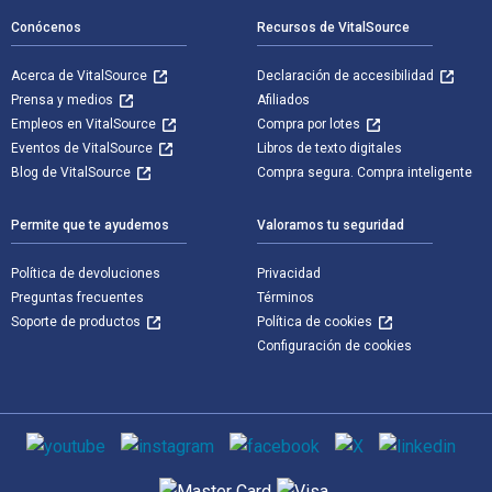
Conócenos
Recursos de VitalSource
Acerca de VitalSource
Declaración de accesibilidad
Prensa y medios
Afiliados
Empleos en VitalSource
Compra por lotes
Eventos de VitalSource
Libros de texto digitales
Blog de VitalSource
Compra segura. Compra inteligente
Permite que te ayudemos
Valoramos tu seguridad
Política de devoluciones
Privacidad
Preguntas frecuentes
Términos
Soporte de productos
Política de cookies
Configuración de cookies
Medios de comunicación social
Métodos de pago admitidos