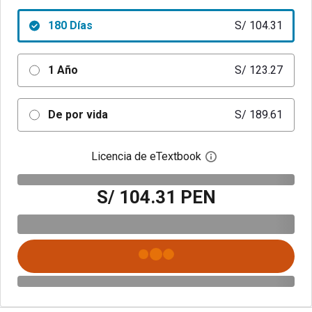
180 Días
S/ 104.31
1 Año
S/ 123.27
De por vida
S/ 189.61
Licencia de eTextbook
Abre el cuadro de di
S/ 104.31 PEN