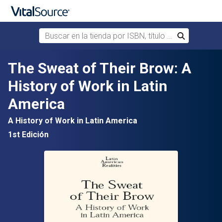
Buscar en la tienda por ISBN, título o autor
Buscar
Saltar al contenido principal
The Sweat of Their Brow: A
History of Work in Latin
America
A History of Work in Latin America
1st Edición