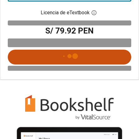
Licencia de eTextbook
Abre el cuadro de di
S/ 79.92 PEN