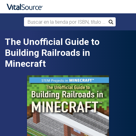
Buscar en la tienda por ISBN, título o autor
Buscar
Saltar al contenido principal
The Unofficial Guide to
Building Railroads in
Minecraft