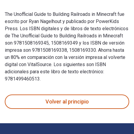
The Unofficial Guide to Building Railroads in Minecraft fue
escrito por Ryan Nagelhout y publicado por PowerKids
Press. Los ISBN digitales y de libros de texto electrónicos
de The Unofficial Guide to Building Railroads in Minecraft
son 9781508169345, 1508169349 y los ISBN de versión
impresa son 9781508169338, 1508169330. Ahorra hasta
un 80% en comparación con la versión impresa al volverte
digital con VitalSource. Los siguientes son ISBN
adicionales para este libro de texto electrónico:
9781499460513.
The Unofficial Guide to Building Railroads in Minecraft fue 
Volver al principio
Navegación de pie de página