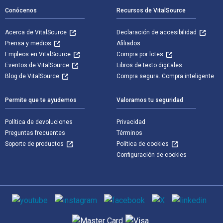
Conócenos
Recursos de VitalSource
Acerca de VitalSource
Declaración de accesibilidad
Prensa y medios
Afiliados
Empleos en VitalSource
Compra por lotes
Eventos de VitalSource
Libros de texto digitales
Blog de VitalSource
Compra segura. Compra inteligente
Permite que te ayudemos
Valoramos tu seguridad
Política de devoluciones
Privacidad
Preguntas frecuentes
Términos
Soporte de productos
Política de cookies
Configuración de cookies
Medios de comunicación social
Métodos de pago admitidos