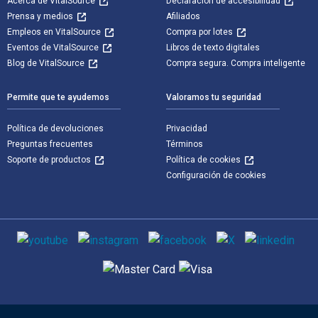
Acerca de VitalSource
Declaración de accesibilidad
Prensa y medios
Afiliados
Empleos en VitalSource
Compra por lotes
Eventos de VitalSource
Libros de texto digitales
Blog de VitalSource
Compra segura. Compra inteligente
Permite que te ayudemos
Valoramos tu seguridad
Política de devoluciones
Privacidad
Preguntas frecuentes
Términos
Soporte de productos
Política de cookies
Configuración de cookies
Medios de comunicación social
Métodos de pago admitidos