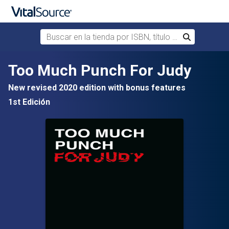
Buscar en la tienda por ISBN, título o autor
Buscar
Saltar al contenido principal
Too Much Punch For Judy
New revised 2020 edition with bonus features
1st Edición