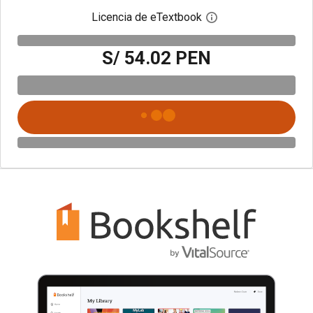
Licencia de eTextbook
Abre el cuadro de di
S/ 54.02 PEN