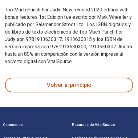
Too Much Punch For Judy: New revised 2020 edition with
bonus features 1st Edición fue escrito por Mark Wheeller y
publicado por Salamander Street Ltd.. Los ISBN digitales y
de libros de texto electrónicos de Too Much Punch For
Judy son 9781913630317, 1913630315 y los ISBN de
versión impresa son 9781913630300, 1913630307. Ahorra
hasta un 80% en comparación con la versión impresa al
volverte digital con VitalSource.
Too Much Punch For Judy: New revised 2020 edition with bonu
Volver al principio
Navegación de pie de página
Conócenos
Recursos de VitalSource