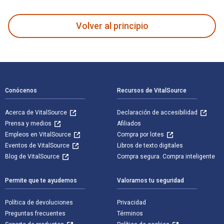
Volver al principio
Navegación de pie de página
Conócenos
Recursos de VitalSource
Acerca de VitalSource
Declaración de accesibilidad
Prensa y medios
Afiliados
Empleos en VitalSource
Compra por lotes
Eventos de VitalSource
Libros de texto digitales
Blog de VitalSource
Compra segura. Compra inteligente
Permite que te ayudemos
Valoramos tu seguridad
Política de devoluciones
Privacidad
Preguntas frecuentes
Términos