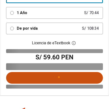
1 Año
S/ 70.44
De por vida
S/ 108.34
Licencia de eTextbook
Abre el cuadro de di
S/ 59.60 PEN