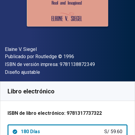
Autor(es)
Elaine V. Siegel
Editor
Copyright
Publicado por
Routledge
© 1996
"ISBN-13 9781138
ISBN de versión impresa:
9781138872349
Formato
Diseño ajustable
Disponible en
S/
59.60
PEN
SKU:
9781317737322R180
Libro electrónico
ISBN de libro electrónico:
9781317737322
180 Días
S/ 59.60