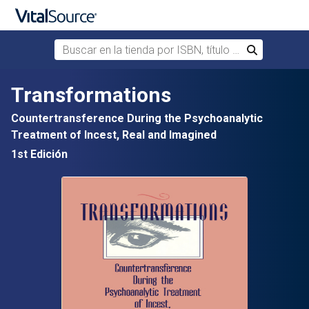
Buscar en la tienda por ISBN, título o autor
Buscar
Saltar al contenido principal
Transformations
Countertransference During the Psychoanalytic
Treatment of Incest, Real and Imagined
1st Edición