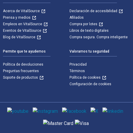
Acerca de VitalSource
Declaración de accesibilidad
Prensa y medios
Afiliados
Empleos en VitalSource
Compra por lotes
Eventos de VitalSource
Libros de texto digitales
Blog de VitalSource
Compra segura. Compra inteligente
Permite que te ayudemos
Valoramos tu seguridad
Política de devoluciones
Privacidad
Preguntas frecuentes
Términos
Soporte de productos
Política de cookies
Configuración de cookies
Medios de comunicación social
Métodos de pago admitidos