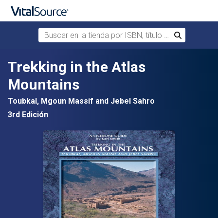
Buscar en la tienda por ISBN, título o autor
Buscar
Saltar al contenido principal
Trekking in the Atlas
Mountains
Toubkal, Mgoun Massif and Jebel Sahro
3rd Edición