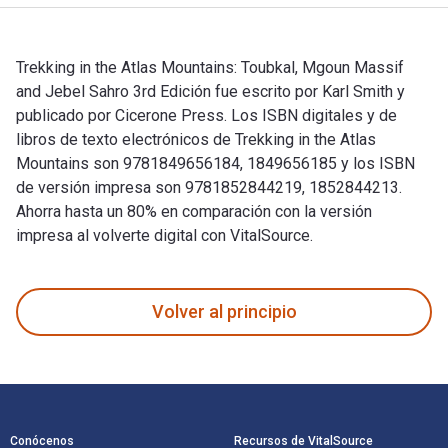
Trekking in the Atlas Mountains: Toubkal, Mgoun Massif
and Jebel Sahro 3rd Edición fue escrito por Karl Smith y
publicado por Cicerone Press. Los ISBN digitales y de
libros de texto electrónicos de Trekking in the Atlas
Mountains son 9781849656184, 1849656185 y los ISBN
de versión impresa son 9781852844219, 1852844213.
Ahorra hasta un 80% en comparación con la versión
impresa al volverte digital con VitalSource.
Trekking in the Atlas Mountains: Toubkal, Mgoun Massif and J
Volver al principio
Navegación de pie de página
Conócenos
Recursos de VitalSource