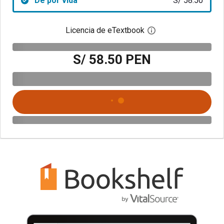
De por vida
S/ 58.50
Licencia de eTextbook
Abre el cuadro de di
S/ 58.50 PEN