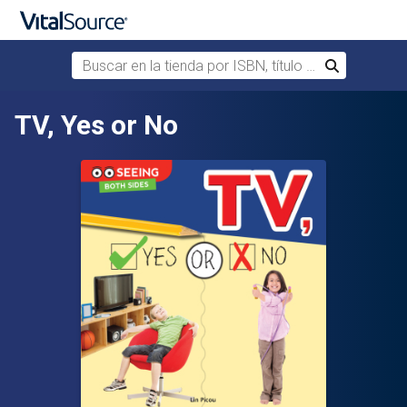
Buscar en la tienda por ISBN, título o autor
Buscar
Saltar al contenido principal
TV, Yes or No