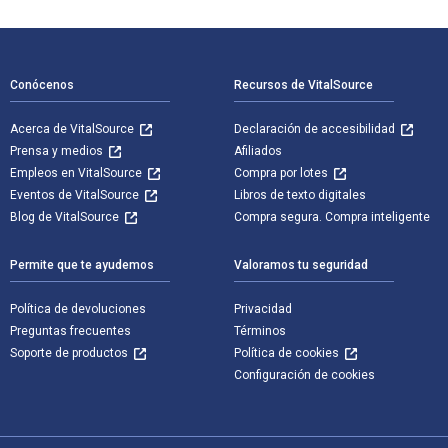
Navegación de pie de página
Conócenos
Recursos de VitalSource
Acerca de VitalSource
Declaración de accesibilidad
Prensa y medios
Afiliados
Empleos en VitalSource
Compra por lotes
Eventos de VitalSource
Libros de texto digitales
Blog de VitalSource
Compra segura. Compra inteligente
Permite que te ayudemos
Valoramos tu seguridad
Política de devoluciones
Privacidad
Preguntas frecuentes
Términos
Soporte de productos
Política de cookies
Configuración de cookies