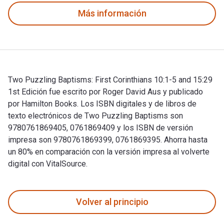
Más información
Two Puzzling Baptisms: First Corinthians 10:1-5 and 15:29
1st Edición fue escrito por Roger David Aus y publicado
por Hamilton Books. Los ISBN digitales y de libros de
texto electrónicos de Two Puzzling Baptisms son
9780761869405, 0761869409 y los ISBN de versión
impresa son 9780761869399, 0761869395. Ahorra hasta
un 80% en comparación con la versión impresa al volverte
digital con VitalSource.
Two Puzzling Baptisms: First Corinthians 10:1-5 and 15:29 1
Volver al principio