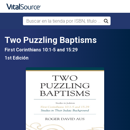
Buscar en la tienda por ISBN, título o autor
Buscar
Saltar al contenido principal
Two Puzzling Baptisms
First Corinthians 10:1-5 and 15:29
1st Edición