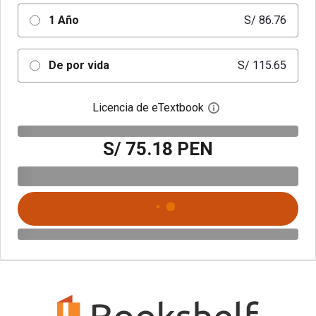
1 Año
S/ 86.76
De por vida
S/ 115.65
Licencia de eTextbook
Abre el cuadro de di
S/ 75.18 PEN