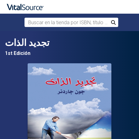
Buscar en la tienda por ISBN, título o autor
Buscar
Saltar al contenido principal
تجديد الذات
1st Edición