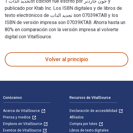
تجديد الذات 1st Edición fue escrito por جون جاردنر y
publicado por Ktab Inc. Los ISBN digitales y de libros de
texto electrónicos de تجديد الذات son 07039KTAB y los
ISBN de versión impresa son 07039KTAB. Ahorra hasta un
80% en comparación con la versión impresa al volverte
digital con VitalSource.
Volver al principio
Navegación de pie de página
Conócenos
Recursos de VitalSource
Acerca de VitalSource
Declaración de accesibilidad
Prensa y medios
Afiliados
Empleos en VitalSource
Compra por lotes
Eventos de VitalSource
Libros de texto digitales