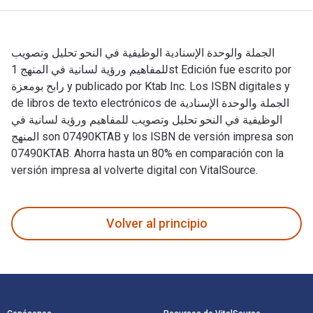
الجملة والوحدة الإسنادية الوظيفية في النحو تحليل وتصويب
للمفاهيم ورؤية لسانية في المنهج 1st Edición fue escrito por
رابح بومعزة y publicado por Ktab Inc. Los ISBN digitales y
de libros de texto electrónicos de الجملة والوحدة الإسنادية
الوظيفية في النحو تحليل وتصويب للمفاهيم ورؤية لسانية في
المنهج son 07490KTAB y los ISBN de versión impresa son
07490KTAB. Ahorra hasta un 80% en comparación con la
versión impresa al volverte digital con VitalSource.
Volver al principio
Navegación de pie de página