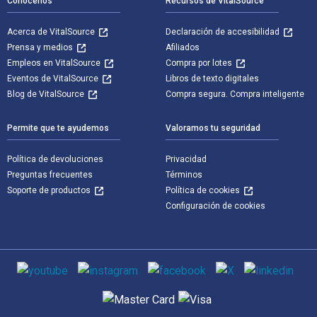
Conócenos
Recursos de VitalSource
Acerca de VitalSource
Declaración de accesibilidad
Prensa y medios
Afiliados
Empleos en VitalSource
Compra por lotes
Eventos de VitalSource
Libros de texto digitales
Blog de VitalSource
Compra segura. Compra inteligente
Permite que te ayudemos
Valoramos tu seguridad
Política de devoluciones
Privacidad
Preguntas frecuentes
Términos
Soporte de productos
Política de cookies
Configuración de cookies
Medios de comunicación social
Métodos de pago admitidos