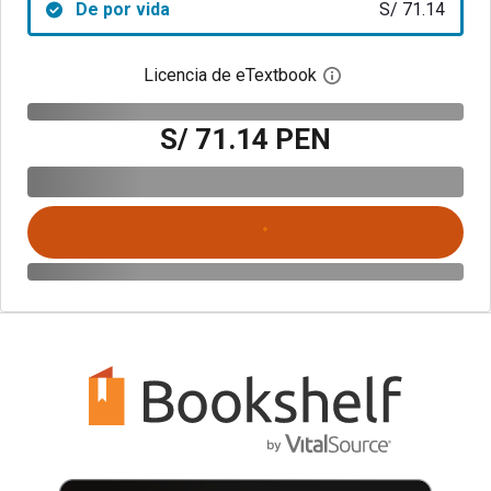
De por vida
S/ 71.14
Licencia de eTextbook
Abre el cuadro de di
S/ 71.14 PEN