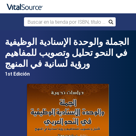
Buscar en la tienda por ISBN, título o autor
Buscar
Saltar al contenido principal
الجملة والوحدة الإسنادية الوظيفية
في النحو تحليل وتصويب للمفاهيم
ورؤية لسانية في المنهج
1st Edición