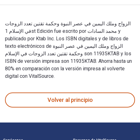
الزواج وملك اليمين في عصر النبوة وحكمة تقتين تعدد الزوجات
في الإسلام 1st Edición fue escrito por محمد السادات y
publicado por Ktab Inc. Los ISBN digitales y de libros de
texto electrónicos de الزواج وملك اليمين في عصر النبوة
وحكمة تقتين تعدد الزوجات في الإسلام son 11935KTAB y los
ISBN de versión impresa son 11935KTAB. Ahorra hasta un
80% en comparación con la versión impresa al volverte
digital con VitalSource.
Volver al principio
Navegación de pie de página