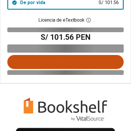
De por vida
S/ 101.56
Licencia de eTextbook
Abre el cuadro de di
S/ 101.56 PEN