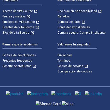
Conócenos
Recursos de VitalSource
Acerca de VitalSource
Declaración de accesibilidad
Prensa y medios
Afiliados
Empleos en VitalSource
Compra por lotes
Eventos de VitalSource
Libros de texto digitales
Blog de VitalSource
Compra segura. Compra inteligente
Permite que te ayudemos
Valoramos tu seguridad
Política de devoluciones
Privacidad
Preguntas frecuentes
Términos
Soporte de productos
Política de cookies
Configuración de cookies
Medios de comunicación social
Métodos de pago admitidos