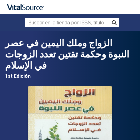
Buscar en la tienda por ISBN, título o autor
Buscar
Saltar al contenido principal
الزواج وملك اليمين في عصر
النبوة وحكمة تقتين تعدد الزوجات
في الإسلام
1st Edición