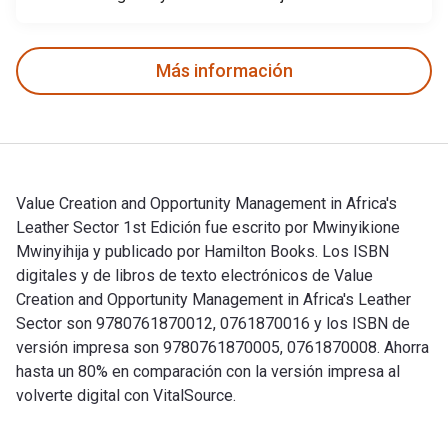
Más información
Value Creation and Opportunity Management in Africa's
Leather Sector 1st Edición fue escrito por Mwinyikione
Mwinyihija y publicado por Hamilton Books. Los ISBN
digitales y de libros de texto electrónicos de Value
Creation and Opportunity Management in Africa's Leather
Sector son 9780761870012, 0761870016 y los ISBN de
versión impresa son 9780761870005, 0761870008. Ahorra
hasta un 80% en comparación con la versión impresa al
volverte digital con VitalSource.
Value Creation and Opportunity Management in Africa's Leathe