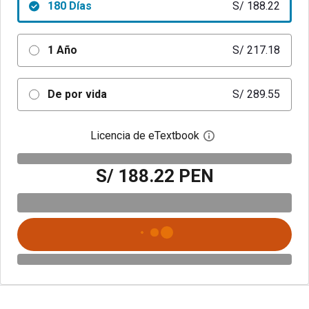
180 Días
S/ 188.22
1 Año
S/ 217.18
De por vida
S/ 289.55
Licencia de eTextbook
Abre el cuadro de di
S/ 188.22 PEN