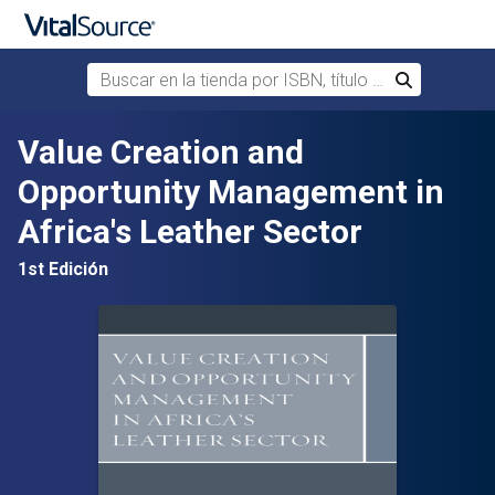
Buscar en la tienda por ISBN, título o autor
Buscar
Saltar al contenido principal
Value Creation and
Opportunity Management in
Africa's Leather Sector
1st Edición