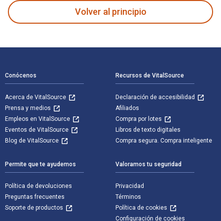
Volver al principio
Navegación de pie de página
Conócenos
Recursos de VitalSource
Acerca de VitalSource
Declaración de accesibilidad
Prensa y medios
Afiliados
Empleos en VitalSource
Compra por lotes
Eventos de VitalSource
Libros de texto digitales
Blog de VitalSource
Compra segura. Compra inteligente
Permite que te ayudemos
Valoramos tu seguridad
Política de devoluciones
Privacidad
Preguntas frecuentes
Términos
Soporte de productos
Política de cookies
Configuración de cookies