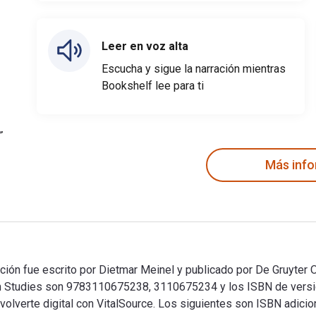
Leer en voz alta
Escucha y sigue la narración mientras
Bookshelf lee para ti
Más inf
ción fue escrito por Dietmar Meinel y publicado por De Gruyter O
can Studies son 9783110675238, 3110675234 y los ISBN de ver
olverte digital con VitalSource. Los siguientes son ISBN adicion