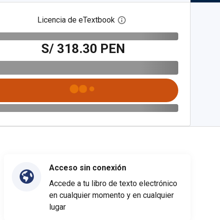
Licencia de eTextbook
Abre el cuadro de diálogo de
S/ 318.30 PEN
Acceso sin conexión
Accede a tu libro de texto electrónico
en cualquier momento y en cualquier
lugar