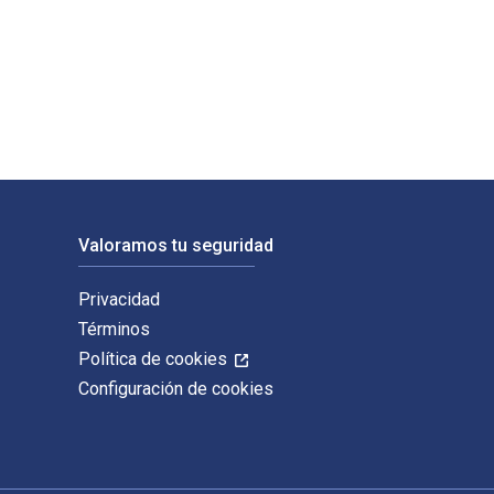
r Oldenbourg. Los ISBN digitales y de libros de texto electrón
Valoramos tu seguridad
Privacidad
Términos
Política de cookies
Configuración de cookies