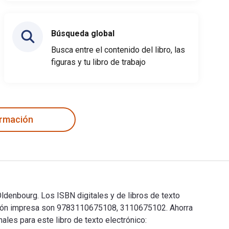
Búsqueda global
Busca entre el contenido del libro, las
figuras y tu libro de trabajo
ormación
ldenbourg. Los ISBN digitales y de libros de texto
sión impresa son 9783110675108, 3110675102. Ahorra
ales para este libro de texto electrónico: