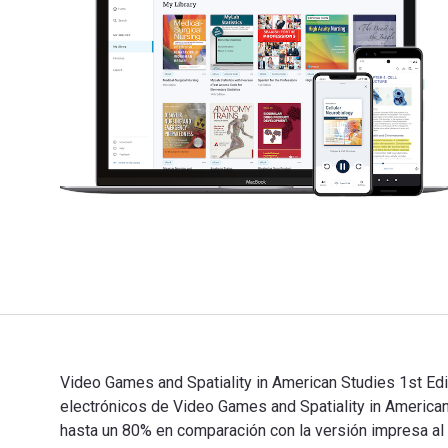
Video Games and Spatiality in American Studies 1st Edi
electrónicos de Video Games and Spatiality in Ameri
hasta un 80% en comparación con la versión impresa al v