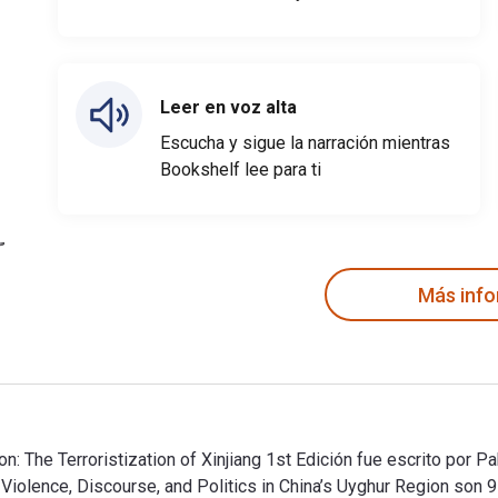
Leer en voz alta
Escucha y sigue la narración mientras
Bookshelf lee para ti
Más inf
on: The Terroristization of Xinjiang 1st Edición fue escrito por 
de Violence, Discourse, and Politics in China’s Uyghur Region 