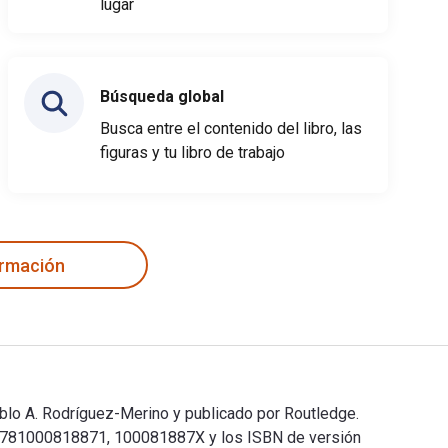
lugar
Búsqueda global
Busca entre el contenido del libro, las
figuras y tu libro de trabajo
ormación
Pablo A. Rodríguez-Merino y publicado por Routledge.
son 9781000818871, 100081887X y los ISBN de versión