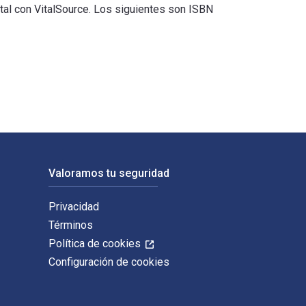
al con VitalSource. Los siguientes son ISBN
 por Pablo A. Rodríguez-Merino y publicado por Routledge. Los I
Valoramos tu seguridad
Privacidad
Términos
Política de cookies
Configuración de cookies