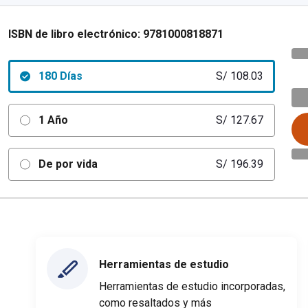
ISBN de libro electrónico:
9781000818871
180 Días
S/ 108.03
1 Año
S/ 127.67
De por vida
S/ 196.39
Herramientas de estudio
Herramientas de estudio incorporadas,
como resaltados y más