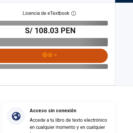
Licencia de eTextbook
Abre el cuadro de diálogo de
S/ 108.03 PEN
Acceso sin conexión
Accede a tu libro de texto electrónico
en cualquier momento y en cualquier