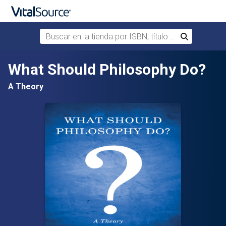
Buscar en la tienda por ISBN, título o autor
Buscar
Saltar al contenido principal
What Should Philosophy Do?
A Theory