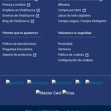
Prensa y medios
Afiliados
Empleos en VitalSource
Compra por lotes
Eventos de VitalSource
Libros de texto digitales
Blog de VitalSource
Compra segura. Compra inteligente
Permite que te ayudemos
Valoramos tu seguridad
Política de devoluciones
Privacidad
Preguntas frecuentes
Términos
Soporte de productos
Política de cookies
Configuración de cookies
Medios de comunicación social
Métodos de pago admitidos