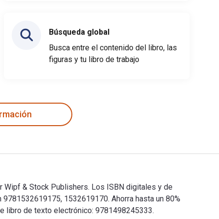
Búsqueda global
Busca entre el contenido del libro, las
figuras y tu libro de trabajo
ormación
or Wipf & Stock Publishers. Los ISBN digitales y de
on 9781532619175, 1532619170. Ahorra hasta un 80%
te libro de texto electrónico: 9781498245333.