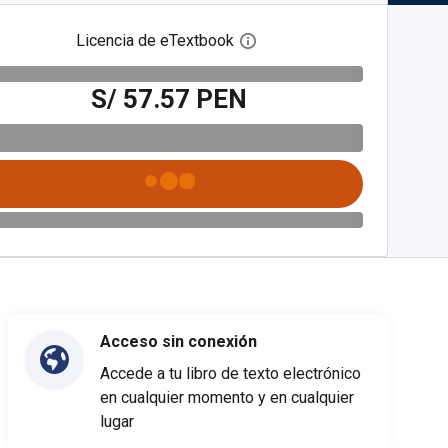
Licencia de eTextbook
Abre el cuadro de diálogo de
S/ 57.57 PEN
Acceso sin conexión
Accede a tu libro de texto electrónico
en cualquier momento y en cualquier
lugar