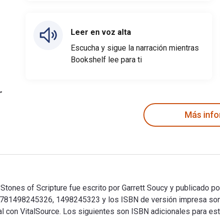
Leer en voz alta
Escucha y sigue la narración mientras
Bookshelf lee para ti
Más inf
Stones of Scripture fue escrito por Garrett Soucy y publicado p
on 9781498245326, 1498245323 y los ISBN de versión impresa s
tal con VitalSource. Los siguientes son ISBN adicionales para es