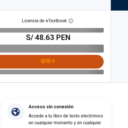
Licencia de eTextbook
Abre el cuadro de diálogo de
S/ 48.63 PEN
Acceso sin conexión
Accede a tu libro de texto electrónico
en cualquier momento y en cualquier