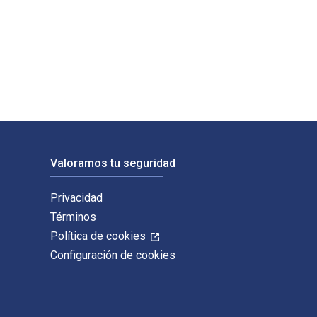
ishing. Los ISBN digitales y de libros de texto electrónicos d
Valoramos tu seguridad
Privacidad
Términos
Política de cookies
Configuración de cookies