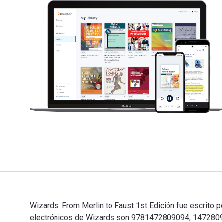
Wizards: From Merlin to Faust 1st Edición fue escrito 
electrónicos de Wizards son 9781472809094, 1472809