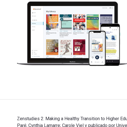
Zenstudies 2: Making a Healthy Transition to Higher Ed
Paré; Cynthia Lamarre; Carole Viel y publicado por Univ