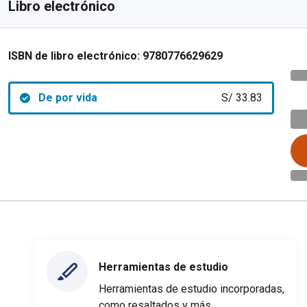
Libro electrónico
ISBN de libro electrónico:
9780776629629
De por vida
S/ 33.83
Herramientas de estudio
Herramientas de estudio incorporadas,
como resaltados y más