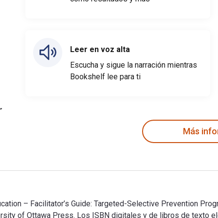
Leer en voz alta
Escucha y sigue la narración mientras
Bookshelf lee para ti
Más inf
ucation – Facilitator’s Guide: Targeted-Selective Prevention Pro
ersity of Ottawa Press. Los ISBN digitales y de libros de texto 