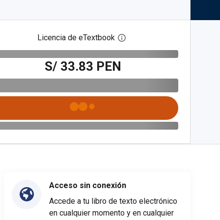
Licencia de eTextbook
Abre el cuadro de diálogo de
S/ 33.83 PEN
Acceso sin conexión
Accede a tu libro de texto electrónico
en cualquier momento y en cualquier