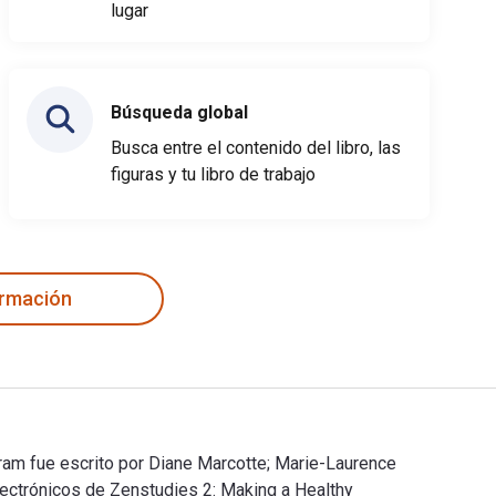
lugar
Búsqueda global
Busca entre el contenido del libro, las
figuras y tu libro de trabajo
ormación
gram fue escrito por Diane Marcotte; Marie-Laurence
electrónicos de Zenstudies 2: Making a Healthy