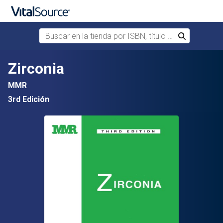
Buscar en la tienda por ISBN, título o autor
Buscar
Saltar al contenido principal
Zirconia
MMR
3rd Edición