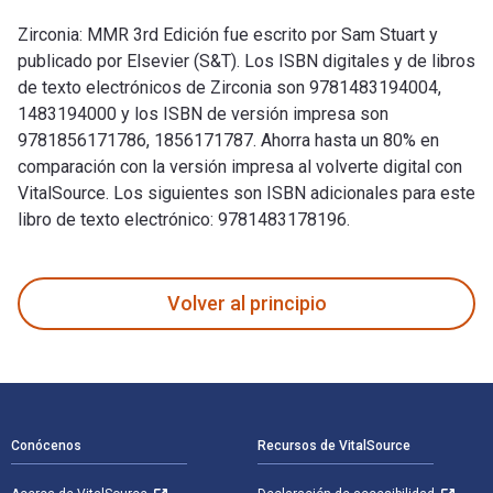
Zirconia: MMR 3rd Edición fue escrito por Sam Stuart y
publicado por Elsevier (S&T). Los ISBN digitales y de libros
de texto electrónicos de Zirconia son 9781483194004,
1483194000 y los ISBN de versión impresa son
9781856171786, 1856171787. Ahorra hasta un 80% en
comparación con la versión impresa al volverte digital con
VitalSource. Los siguientes son ISBN adicionales para este
libro de texto electrónico: 9781483178196.
Zirconia: MMR 3rd Edición fue escrito por Sam Stuart y publi
Volver al principio
Navegación de pie de página
Conócenos
Recursos de VitalSource