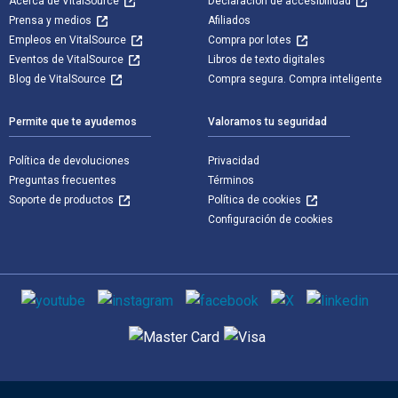
Acerca de VitalSource
Declaración de accesibilidad
Prensa y medios
Afiliados
Empleos en VitalSource
Compra por lotes
Eventos de VitalSource
Libros de texto digitales
Blog de VitalSource
Compra segura. Compra inteligente
Permite que te ayudemos
Valoramos tu seguridad
Política de devoluciones
Privacidad
Preguntas frecuentes
Términos
Soporte de productos
Política de cookies
Configuración de cookies
Medios de comunicación social
Métodos de pago admitidos