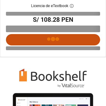
Licencia de eTextbook
Abre el cuadro de di
S/ 108.28 PEN